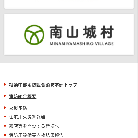
相楽中部消防組合消防本部トップ
消防組合概要
火災予防
住宅用火災警報器
露店等を開設する皆様へ
消防用設備等点検結果報告