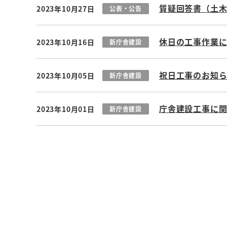
質疑回答書（土
2023年10月27日
公表・公告
休日の工事作業
2023年10月16日
新庁舎建設
祝日工事のお知
2023年10月05日
新庁舎建設
庁舎建設工事に関
2023年10月01日
新庁舎建設