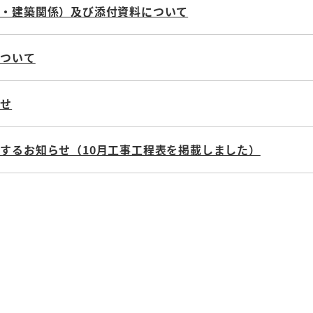
木・建築関係）及び添付資料について
について
らせ
するお知らせ（10月工事工程表を掲載しました）