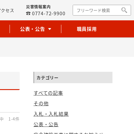
災害情報案内
アクセス
0774-72-9900
公表・公告
職員採用
カテゴリー
すべての記事
その他
入札・入札結果
中 1-4件
公表・公告