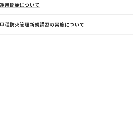
運用開始について
甲種防火管理新規講習の実施について