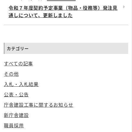
令和７年度契約予定事業（物品・役務等）発注見
通しについて、更新しました
カテゴリー
すべての記事
その他
入札・入札結果
公表・公告
庁舎建設工事に関するお知らせ
新庁舎建設
職員採用