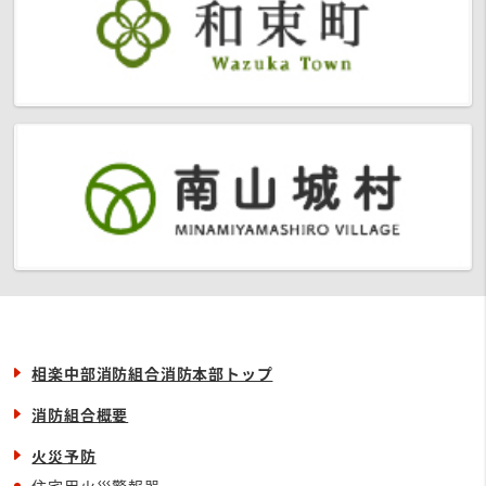
相楽中部消防組合消防本部トップ
消防組合概要
火災予防
住宅用火災警報器