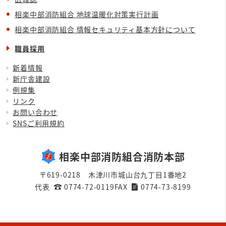
相楽中部消防組合 地球温暖化対策実行計画
相楽中部消防組合 情報セキュリティ基本方針について
職員採用
新着情報
新庁舎建設
例規集
リンク
お問い合わせ
SNSご利用規約
相楽中部消防組合消防本部
〒619-0218 木津川市城山台九丁目1番地2
代表
0774-72-0119
FAX
0774-73-8199