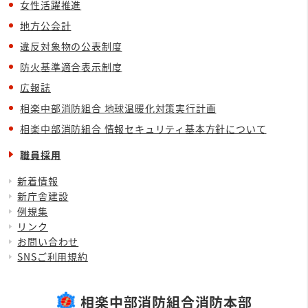
女性活躍推進
地方公会計
違反対象物の公表制度
防火基準適合表示制度
広報誌
相楽中部消防組合 地球温暖化対策実行計画
相楽中部消防組合 情報セキュリティ基本方針について
職員採用
新着情報
新庁舎建設
例規集
リンク
お問い合わせ
SNSご利用規約
相楽中部消防組合消防本部