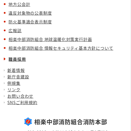
地方公会計
違反対象物の公表制度
防火基準適合表示制度
広報誌
相楽中部消防組合 地球温暖化対策実行計画
相楽中部消防組合 情報セキュリティ基本方針について
職員採用
新着情報
新庁舎建設
例規集
リンク
お問い合わせ
SNSご利用規約
相楽中部消防組合消防本部