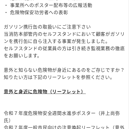
・ 事業所へのポスター配布等の広報活動
・ 危険物保安功労者への表彰
ガソリン携行缶の取扱いにご注意下さい
当消防本部管内のセルフスタンドにおいて顧客がガソリ
ンを携行缶に自ら注入する事案が発生しました。
セルフスタンドの従業員の方は引き続き監視業務の徹底
をお願いします。
意外と知らない危険物が身近にあるのをご存じですか？
知りたい方は下記のリーフレットを参照ください。
意外と身近に危険物（リーフレット）
令和７年度危険物安全週間水進歩ポスター（井上尚弥
氏）
令和７年度一般市民向けの注意喚起リーフレット（意外