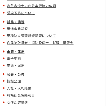
救急救命士の病院実習協力依頼
感染予防について
試験・講習
普通救命講習
甲種防火管理新規講習について
危険物取扱者・消防設備士 試験・講習会
申請・届出
電子申請
申請・届出
公表・公告
情報公開
入札・入札結果
府補助金実績報告
女性活躍推進