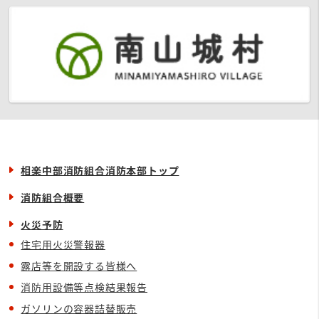
相楽中部消防組合消防本部トップ
消防組合概要
火災予防
住宅用火災警報器
露店等を開設する皆様へ
消防用設備等点検結果報告
ガソリンの容器詰替販売