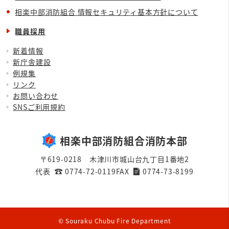
相楽中部消防組合 情報セキュリティ基本方針について
職員採用
新着情報
新庁舎建設
例規集
リンク
お問い合わせ
SNSご利用規約
相楽中部消防組合消防本部
〒619-0218 木津川市城山台九丁目1番地2
代表
0774-72-0119
FAX
0774-73-8199
© Souraku Chubu Fire Department