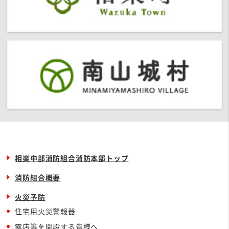
相楽中部消防組合消防本部トップ
消防組合概要
火災予防
住宅用火災警報器
露店等を開設する皆様へ