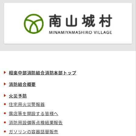
相楽中部消防組合消防本部トップ
消防組合概要
火災予防
住宅用火災警報器
露店等を開設する皆様へ
消防用設備等点検結果報告
ガソリンの容器詰替販売