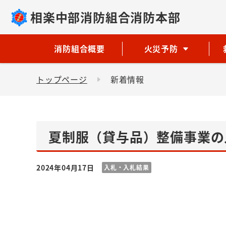
相楽中部消防組合消防本部
消防組合概要
火災予防
トップページ
新着情報
夏制服（貸与品）整備事業の
2024年04月17日
入札・入札結果