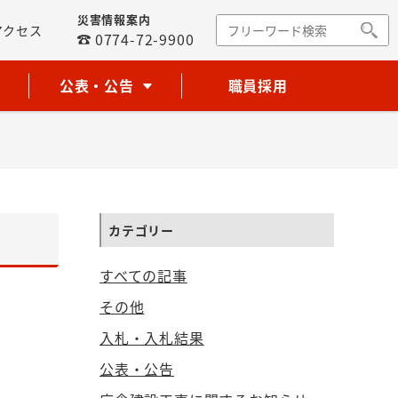
災害情報案内
アクセス
0774-72-9900
公表・公告
職員採用
カテゴリー
すべての記事
その他
入札・入札結果
公表・公告