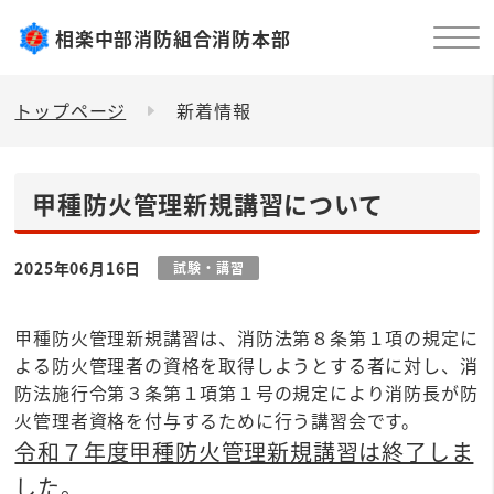
相楽中部消防組合消防本部
トップページ
新着情報
甲種防火管理新規講習について
2025年06月16日
試験・講習
甲種防火管理新規講習は、消防法第８条第１項の規定に
よる防火管理者の資格を取得しようとする者に対し、消
防法施行令第３条第１項第１号の規定により消防長が防
火管理者資格を付与するために行う講習会です。
令和７年度甲種防火管理新規講習は終了しま
した。