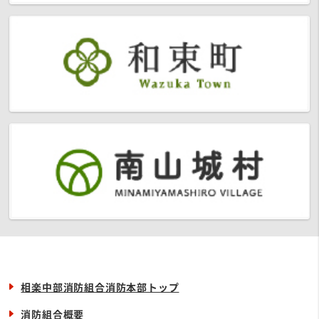
相楽中部消防組合消防本部トップ
消防組合概要