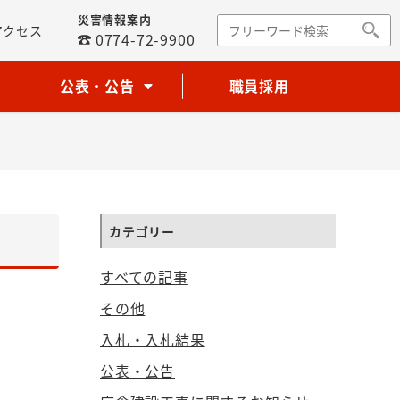
災害情報案内
アクセス
0774-72-9900
公表・公告
職員採用
カテゴリー
すべての記事
その他
入札・入札結果
公表・公告