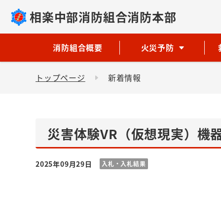
相楽中部消防組合消防本部
消防組合概要
火災予防
トップページ
新着情報
災害体験VR（仮想現実）機
2025年09月29日
入札・入札結果