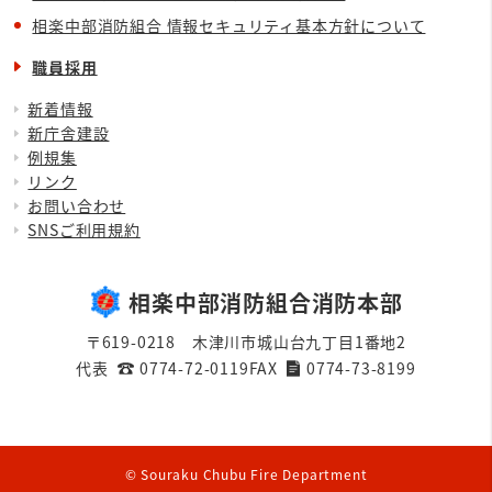
相楽中部消防組合 情報セキュリティ基本方針について
職員採用
新着情報
新庁舎建設
例規集
リンク
お問い合わせ
SNSご利用規約
相楽中部消防組合消防本部
〒619-0218 木津川市城山台九丁目1番地2
代表
0774-72-0119
FAX
0774-73-8199
© Souraku Chubu Fire Department