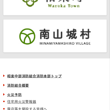
相楽中部消防組合消防本部トップ
消防組合概要
火災予防
住宅用火災警報器
露店等を開設する皆様へ