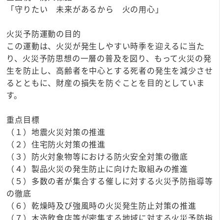
「守りたい 未来があるから 火の用心」
火災予防運動の目的
この運動は、火災が発生しやすい時季を迎えるに当た
り、火災予防思想の一層の普及を図り、もって火災の発
生を防止し、高齢者を中心とする死者の発生を減少させ
るとともに、財産の損失を防ぐことを目的としていま
す。
重点目標
（１）地震火災対策の推進
（２）住宅防火対策の推進
（３）防火対象物等における防火安全対策の徹底
（４）製品火災の発生防止に向けた取組みの推進
（５）多数の者が集合する催しに対する火災予防指導等
の徹底
（６）乾燥時及び強風時の火災発生防止対策の推進
（７）木造飲食店等が密集する地域に対する火災予防指