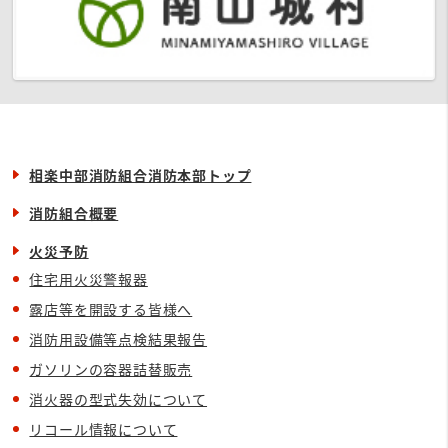
相楽中部消防組合消防本部トップ
消防組合概要
火災予防
住宅用火災警報器
露店等を開設する皆様へ
消防用設備等点検結果報告
ガソリンの容器詰替販売
消火器の型式失効について
リコール情報について