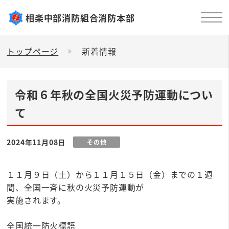
相楽中部消防組合消防本部
トップページ
新着情報
令和６年秋の全国火災予防運動につい
て
2024年11月08日
その他
１１月９日（土）から１１月１５日（金）までの１週
間、全国一斉に秋の火災予防運動が
実施されます。
全国統一防火標語