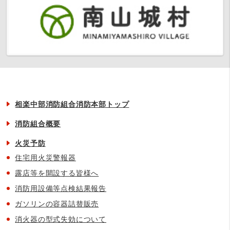
相楽中部消防組合消防本部トップ
消防組合概要
火災予防
住宅用火災警報器
露店等を開設する皆様へ
消防用設備等点検結果報告
ガソリンの容器詰替販売
消火器の型式失効について