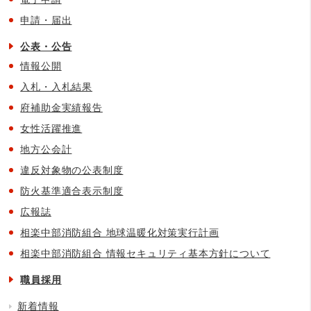
申請・届出
公表・公告
情報公開
入札・入札結果
府補助金実績報告
女性活躍推進
地方公会計
違反対象物の公表制度
防火基準適合表示制度
広報誌
相楽中部消防組合 地球温暖化対策実行計画
相楽中部消防組合 情報セキュリティ基本方針について
職員採用
新着情報