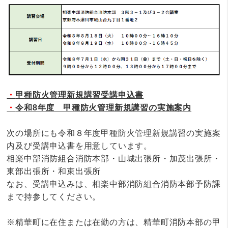
・
甲種防火管理新規講習受講申込書
・
令和8年度 甲種防火管理新規講習の実施案内
次の場所にも令和８年度甲種防火管理新規講習の実施案
内及び受講申込書を用意しています。
相楽中部消防組合消防本部・山城出張所・加茂出張所・
東部出張所・和束出張所
なお、受講申込みは、相楽中部消防組合消防本部予防課
まで持参してください。
※精華町に在住または在勤の方は、精華町消防本部の甲